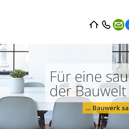
Für eine sau
der Bauwelt .
... Bauwerk sa