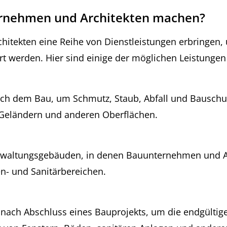
ernehmen und Architekten machen?
itekten eine Reihe von Dienstleistungen erbringen, 
ert werden. Hier sind einige der möglichen Leistungen
h dem Bau, um Schmutz, Staub, Abfall und Bauschutt
 Geländern und anderen Oberflächen.
waltungsgebäuden, in denen Bauunternehmen und Arch
- und Sanitärbereichen.
 nach Abschluss eines Bauprojekts, um die endgültig