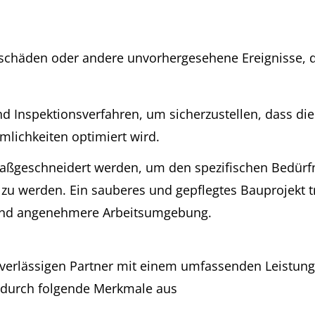
schäden oder andere unvorhergesehene Ereignisse, di
nd Inspektionsverfahren, um sicherzustellen, dass d
mlichkeiten optimiert wird.
aßgeschneidert werden, um den spezifischen Bedürf
u werden. Ein sauberes und gepflegtes Bauprojekt tr
e und angenehmere Arbeitsumgebung.
zuverlässigen Partner mit einem umfassenden Leistu
h durch folgende Merkmale aus