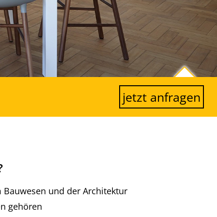
jetzt anfragen
?
m Bauwesen und der Architektur
en gehören