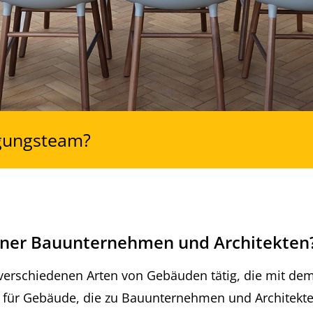
igungsteam?
iner Bauunternehmen und Architekten
verschiedenen Arten von Gebäuden tätig, die mit de
le für Gebäude, die zu Bauunternehmen und Architekt