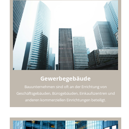
Gewerbegebäude
Bauunternehmen sind oft an der Errichtung von
Geschäftsgebäuden, Bürogebäuden, Einkaufszentren und
anderen kommerziellen Einrichtungen beteiligt.