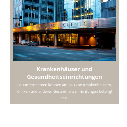
Krankenhäuser und
Gesundheitseinrichtungen
Bauunternehmen können am Bau von Krankenhäusern,
Kliniken und anderen Gesundheitseinrichtungen beteiligt
sein.