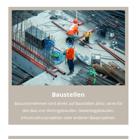
Baustellen
Bauunternehmen sind direkt auf Baustellen aktiv, sei es für
den Bau von Wohngebäuden, Gewerbegebäuden,
Infrastrukturprojekten oder anderen Bauprojekten.