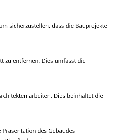
um sicherzustellen, dass die Bauprojekte
 zu entfernen. Dies umfasst die
itekten arbeiten. Dies beinhaltet die
e Präsentation des Gebäudes