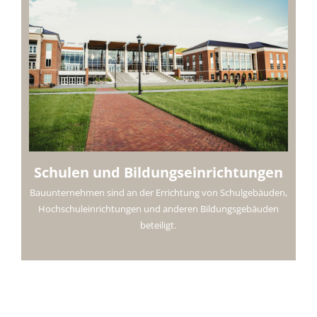
Schulen und Bildungseinrichtungen
Bauunternehmen sind an der Errichtung von Schulgebäuden,
Hochschuleinrichtungen und anderen Bildungsgebäuden
beteiligt.