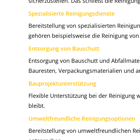
sicherzustellen. Das schließt die Reinigu
Spezialisierte Reinigungsdienste
Bereitstellung von spezialisierten Reini
gehören beispielsweise die Reinigung von
Entsorgung von Bauschutt
Entsorgung von Bauschutt und Abfallmater
Bauresten, Verpackungsmaterialien und an
Bauprojektunterstützung
Flexible Unterstützung bei der Reinigung 
bleibt.
Umweltfreundliche Reinigungsoptionen
Bereitstellung von umweltfreundlichen R