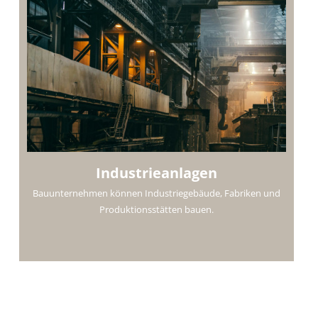
Industrieanlagen
Bauunternehmen können Industriegebäude, Fabriken und
Produktionsstätten bauen.