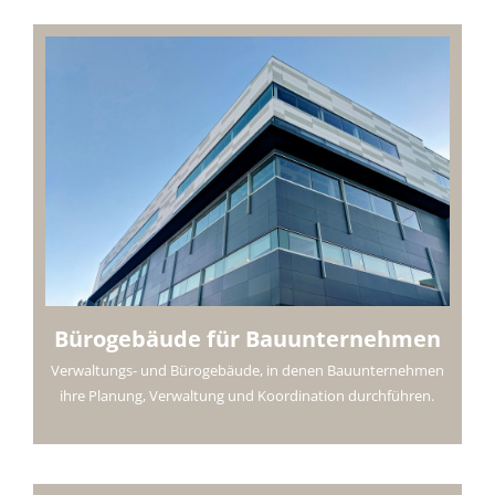
Bürogebäude für Bauunternehmen
Verwaltungs- und Bürogebäude, in denen Bauunternehmen
ihre Planung, Verwaltung und Koordination durchführen.