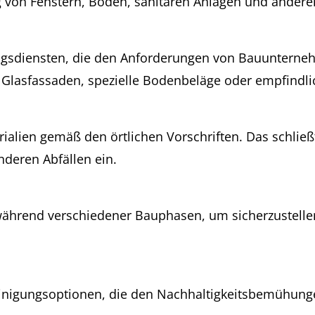
ng von Fenstern, Böden, sanitären Anlagen und andere
gungsdiensten, die den Anforderungen von Bauuntern
 Glasfassaden, spezielle Bodenbeläge oder empfindli
ialien gemäß den örtlichen Vorschriften. Das schließ
deren Abfällen ein.
während verschiedener Bauphasen, um sicherzustellen
einigungsoptionen, die den Nachhaltigkeitsbemühun