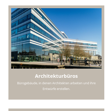
Architekturbüros
Bürogebäude, in denen Architekten arbeiten und ihre
Entwürfe erstellen.